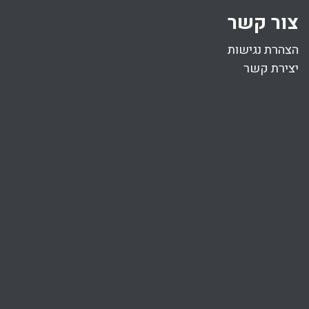
צור קשר
הצהרת נגישות
יצירת קשר