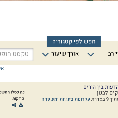
חפש לפי קטגוריה
 רב
אורך שיעור
אי
דעות בין הורים
ים לבנון
כה כסלו התשפ
עקרונות בזוגיות ומשפחה
2 דקות