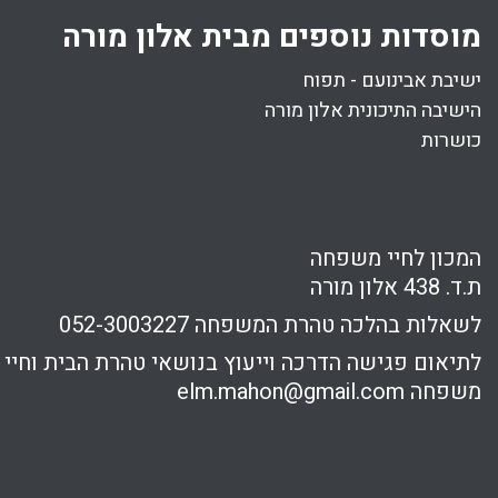
מוסדות נוספים מבית אלון מורה
ישיבת אבינועם - תפוח
הישיבה התיכונית אלון מורה
כושרות
המכון לחיי משפחה
ת.ד. 438 אלון מורה
לשאלות בהלכה טהרת המשפחה
052-3003227
לתיאום פגישה הדרכה וייעוץ בנושאי טהרת הבית וחיי
משפחה
elm.mahon@gmail.com