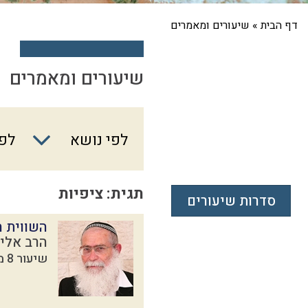
דף הבית
»
שיעורים ומאמרים
שיעורים ומאמרים
לפי
לפי נושא
לפי
נושא
תגית: ציפיות
סדרות שיעורים
השווית ה
הרב אליק
שיעור 8 מתוך 9 בסדרת