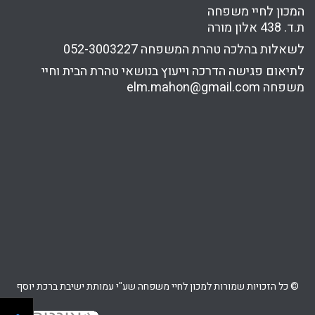
המכון לחיי משפחה
ת.ד. 438 אלון מורה
לשאלות בהלכה טהרת המשפחה
052-3003227
לתיאום פגישה הדרכה וייעוץ בנושאי טהרת הבית וחיי
משפחה
elm.mahon@gmail.com
© כל הזכויות שמורות למכון לחיי משפחה שע"י עמותת ישיבת ברכת יוסף