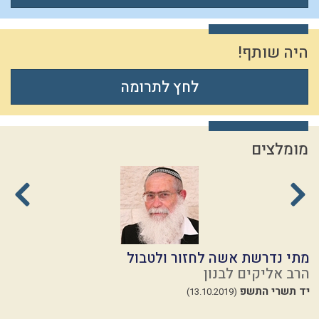
היה שותף!
לחץ לתרומה
מומלצים
מתי נדרשת אשה לחזור ולטבול
ש
הרב אליקים לבנון
ה
יד תשרי התשפ
י
(13.10.2019)