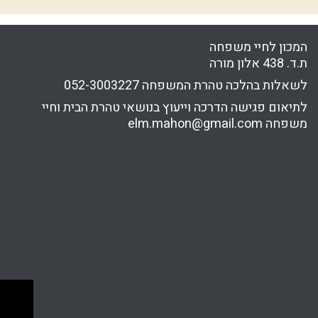
המכון לחיי משפחה
ת.ד. 438 אלון מורה
לשאלות בהלכה טהרת המשפחה
052-3003227
לתיאום פגישה הדרכה וייעוץ בנושאי טהרת הבית וחיי
משפחה
elm.mahon@gmail.com