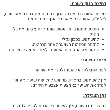
רחיצת הגוף בשבת:
בשבת, אסורה רחיצת כל הגוף במים חמים, גם במוצאי שבת,
ליל יו"ט, אסור לרחוץ את כל הגוף במים חמים.
מים שחוממו בדוד שמש, מותר לרחוץ בהם את כל
הגוף:
להשתמש בסבון נוזלי.
להזהר מסחיטת השיער לאחר הרחיצה.
לנקות את המקומות הצנועים, לאחר יציאה לשירותים.
פיזור השיער:
לפני הטבילה יש להתיר ולפזר את השיער.
אין להשתמש במסרק, מחשש לתלישת שיער. אפשר
לפזר את השיער באמצעות אצבעות הידיים.
זמן הטבילה:
במהלך יום השבת, אין לעשות כל הכנות לטבילה (מלבד