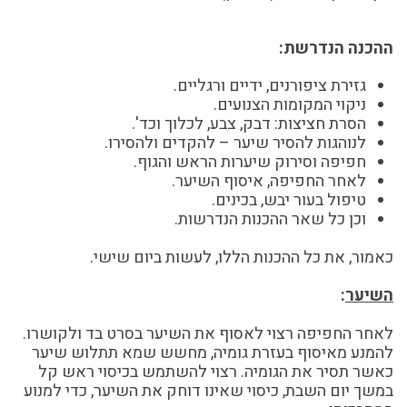
ההכנה הנדרשת:
גזירת ציפורנים, ידיים ורגליים.
ניקוי המקומות הצנועים.
הסרת חציצות: דבק, צבע, לכלוך וכד'.
לנוהגות להסיר שיער – להקדים ולהסירו.
חפיפה וסירוק שיערות הראש והגוף.
לאחר החפיפה, איסוף השיער.
טיפול בעור יבש, בכינים.
וכן כל שאר ההכנות הנדרשות.
כאמור, את כל ההכנות הללו, לעשות ביום שישי.
השיער
:
לאחר החפיפה רצוי לאסוף את השיער בסרט בד ולקושרו.
להמנע מאיסוף בעזרת גומיה, מחשש שמא תתלוש שיער
כאשר תסיר את הגומיה. רצוי להשתמש בכיסוי ראש קל
במשך יום השבת, כיסוי שאינו דוחק את השיער, כדי למנוע