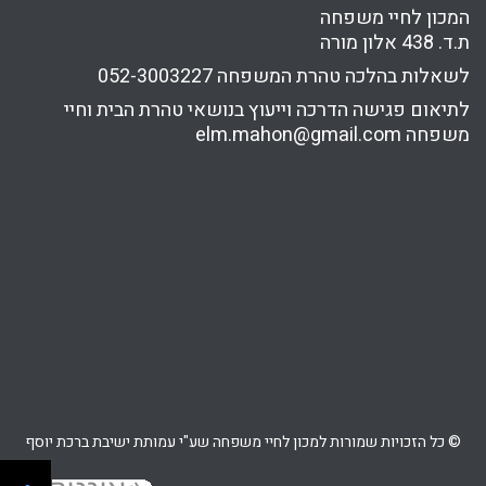
המכון לחיי משפחה
ת.ד. 438 אלון מורה
לשאלות בהלכה טהרת המשפחה
052-3003227
לתיאום פגישה הדרכה וייעוץ בנושאי טהרת הבית וחיי
משפחה
elm.mahon@gmail.com
© כל הזכויות שמורות למכון לחיי משפחה שע"י עמותת ישיבת ברכת יוסף