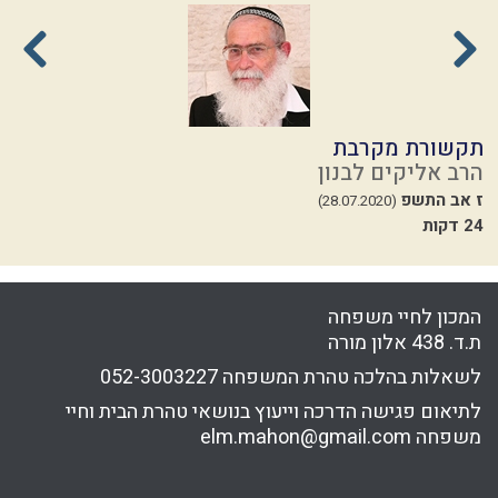
תקשורת מקרבת
מ
הרב אליקים לבנון
ה
ז אב התשפ
י
(28.07.2020)
24 דקות
המכון לחיי משפחה
ת.ד. 438 אלון מורה
לשאלות בהלכה טהרת המשפחה
052-3003227
לתיאום פגישה הדרכה וייעוץ בנושאי טהרת הבית וחיי
משפחה
elm.mahon@gmail.com