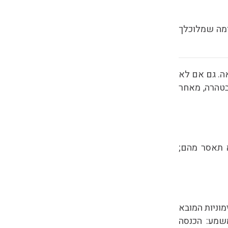
ומה שמלוכלך
. גם אם לא
בטהרה, מאחר
א תאסר מהם;
מוניות המובא
משמע: הכנסה