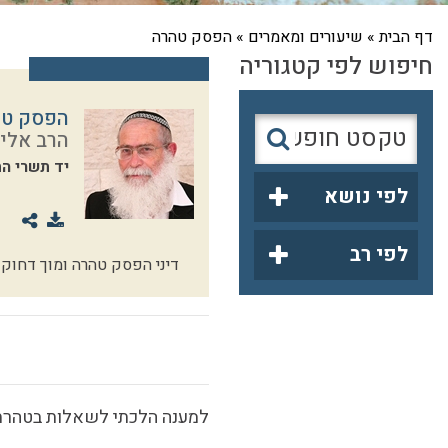
דף הבית
»
שיעורים ומאמרים
»
הפסק טהרה
חיפוש לפי קטגוריה
הפסק טה
הרב אליק
יד תשרי ה
לפי נושא
לפי רב
דיני הפסק טהרה ומוך דחוק
למענה הלכתי לשאלות בטהר