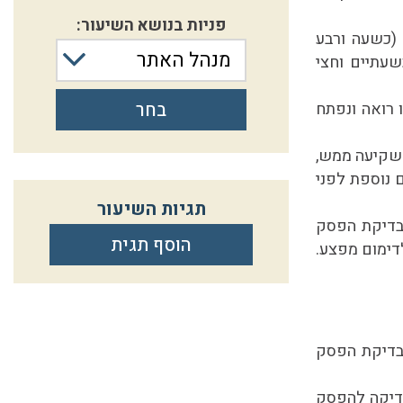
פניות בנושא השיעור:
(כשעה ורבע
מנהל האתר
עתיים וחצי
 רואה ונפתח
בחר
לשקיעה ממש,
 נוספת לפני
תגיות השיעור
בדיקת הפסק
הוסף תגית
לדימום מפצע.
בדיקת הפסק
דיקה להפסק