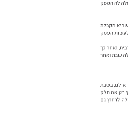
עלה לה הפסק
שהיא מקבלת
 לעשות הפסק
ית, ואחר כך
לה שבת ואחר
 אולם, בשבת
חץ רק את חלק
לה לרחוץ גם