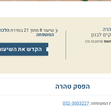
רה
שיעור 8 מתוך 21 בסדרת
הלכו
ים לבנון
המשפחה
תשפ
(13.10.2019)
הקדש את השיעור
הפסק טהרה
ת המשפחה:
052-3003227