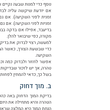
נוסף כדי למנות שבעה נקיים 
אם יודעת שיקשה עליה לבדו
זמנית לפני השקיעה). אם גם
זמניות לפני השקיעה). אם גם 
בדיעבד, אפילו אם בדקה בבו
מקורה, כפי שיבואר להלן.
למעשה, רצוי לבדוק את בדיק
כדי שבשעת הצורך, כאשר הבד
השקיעה.
אפשר לחזור ולבדוק כמה וכ
טהרה, אך יש לזכור שבדיקות ר
בשל כך, כדאי להמתין לפחות ח
ב. מוך דחוק
בדיקת המוך הדחוק באה כהש
הטהרה והיא מתחילה את היום
הנחת המוך היא
המלצה
שראוי 