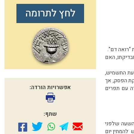
לחץ לתרומה
"רואה דם".
ובדיקתו, האם
עת התשמיש,
יקת הפסק, אך
אפשרויות הורדה:
ה עם תפרים
שתף:
 השעה שלפני
 להמתין יום