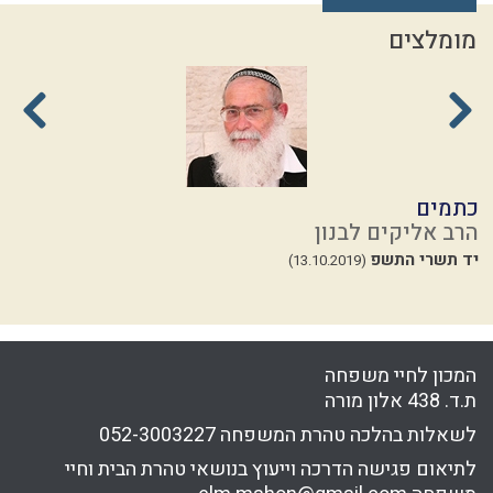
מומלצים
כתמים
י
הרב אליקים לבנון
ה
יד תשרי התשפ
ה
(13.10.2019)
33
המכון לחיי משפחה
ת.ד. 438 אלון מורה
לשאלות בהלכה טהרת המשפחה
052-3003227
לתיאום פגישה הדרכה וייעוץ בנושאי טהרת הבית וחיי