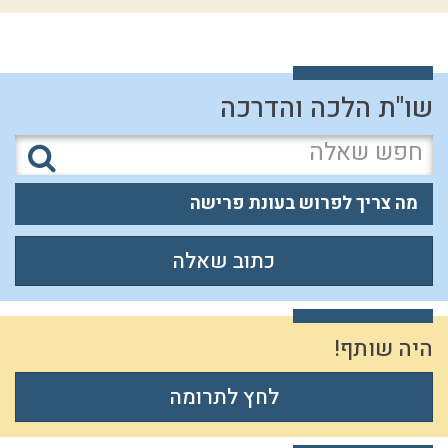
שו"ת הלכה והדרכה
מה צריך לפרוש בעונת פרישה
כתוב שאלה
היה שותף!
לחץ לתרומה