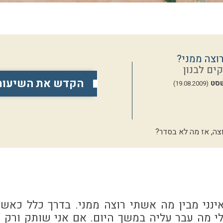
וצה ממני?
ים לבנון
הקדש את השיעור
סט
(19.08.2009)
צה, אז מה לא בסדר?
נני מבין מה אשתי רוצה ממני. בדרך כלל כאשר
י מה עבר עליה במשך היום. אם אני שותק ורק 