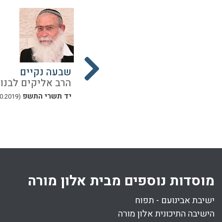
 האוסר
הפסק טהרה
שבעה נקיים
נון
הרב אליקים לבנון
הרב אליקים לבנון
יד תשרי התשפ
יד תשרי התשפ
(13.10.2019)
(13.10.2019)
מוסדות נוספים מבית אלון מורה
ישיבת אבינועם - תפוח
הישיבה התיכונית אלון מורה