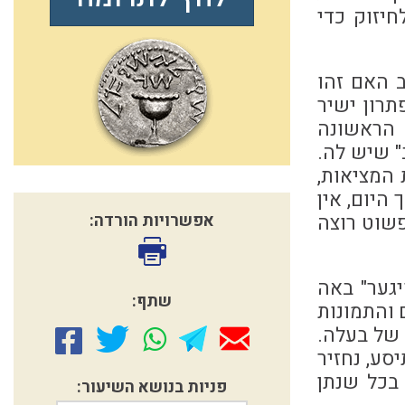
חיזוק כדי
ב האם זהו
תרון ישיר
ה הראשונה
 שיש לה.
 המציאות,
היום, אין
פשוט רוצה
אפשרויות הורדה:
יגער" באה
שתף:
 והתמונות
 של בעלה.
סע, נחזיר
בכל שנתן
פניות בנושא השיעור: