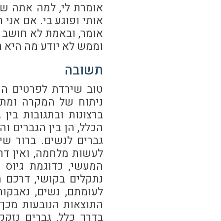
אומרת לי, למה אתה שו
אותי ופוגע בי. אם אנ
אומר, ובאמת לא חושב כ
וממש לא יודע מה היא ר
תשובה
טוב שירדת לפרטים הקט
ניתוח של המקרה ומתן
ברצונות ובתגובות בין
הכלל, הן בין הגברים וה
גברים לנשים. ברור שי
לעשות מלחמה, ואין דר
המעשי, כדוגמת גיוס 
נתקלים בקושי, דרכם ה
לעומתם, נשים, נאבקות
התוצאות הנובעות מכך,
בדרך כלל, גברים נזקק