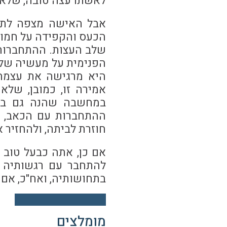
לאשתו עצה טובה, שלא 
אבל האישה מצפה לתג
הכעס והקפידה על חמות
שלב העצות. ההתחברות
הפנימית על מעשיה של 
היא מרגישה את עצמה 
אמירה זו, כמובן, שלא 
במחשבה שהנה גם בע
ההתחברות עם הכאב, יב
חוזרת לביתה, ולהחזיר 
אם כן, אתה כבעל טוב 
להתחבר עם רגשותיה 
בתחושותיה, ואח"כ, אם
מומלצים