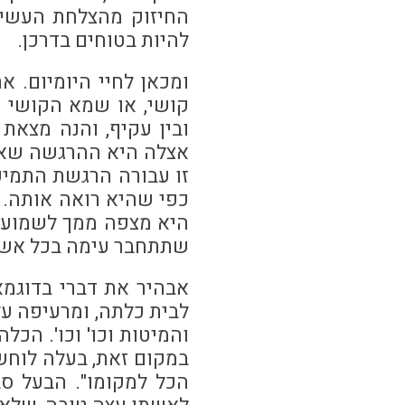
החיזוק מהצלחת העשייה
להיות בטוחים בדרכן.
ומכאן לחיי היומיום. א
קושי, או שמא הקושי ד
ובין עקיף, והנה מצאת
אצלה היא ההרגשה שאת
זו עבורה הרגשת התמיכ
כפי שהיא רואה אותה. 
היא מצפה ממך לשמוע מ
שתתחבר עימה בכל אשר 
אבהיר את דברי בדוגמא
לבית כלתה, ומרעיפה על
והמיטות וכו' וכו'. הכ
במקום זאת, בעלה לוחש 
הכל למקומו". הבעל ס