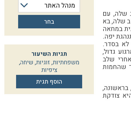
מנהל האתר
 שלה, עם
 שלה, בא
בחר
ית במחאה
נהגת יפה.
לא בסדר.
גוע גדול,
תגיות השיעור
חרי שלב
משפחתיות
,
זוגיות
,
שיחה
,
ד שהחמות
ציפיות
הוסף תגית
 בראשונה,
יא צודקת