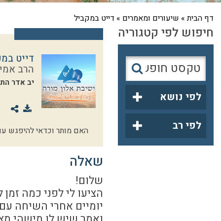
דף הבית
»
שיעורים ומאמרים
»
דייט במקביל
חיפוש לפי קטגוריה
דייט במק
הרב אמי
יב אדר הת
לפי נושא
לפי רב
האם מותר וכדאי להיפגש עם
שאלה
שלום!
הציעו לי לפני כמה זמן 
יומיים אחרי השיחה עם
ואמר שיש לו מישהי מצוי