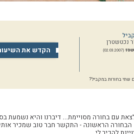
ביל
ר נכטשטרן
הקדש את השיעור
שסז
(02.03.2007)
 שתי בחורות במקביל?
לצאת עם בחורה מסויימת... דיברנו והיא נשמעת בסד
 הבחורה הראשונה - התקשר חבר טוב שמכיר אותי
ינת להכיר לי...