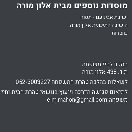
מוסדות נוספים מבית אלון מורה
ישיבת אבינועם - תפוח
הישיבה התיכונית אלון מורה
כושרות
המכון לחיי משפחה
ת.ד. 438 אלון מורה
לשאלות בהלכה טהרת המשפחה
052-3003227
לתיאום פגישה הדרכה וייעוץ בנושאי טהרת הבית וחיי
משפחה
elm.mahon@gmail.com