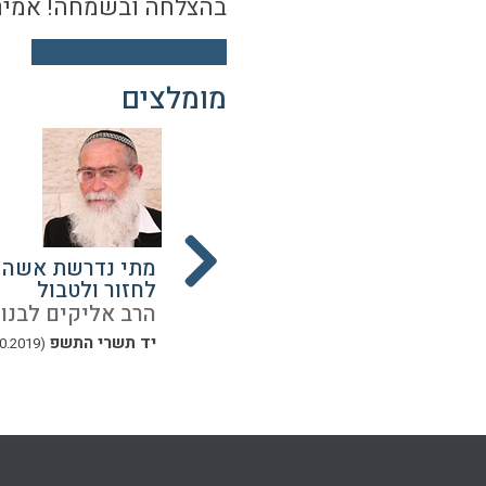
בהצלחה ובשמחה! אמיר
מומלצים
ת
יסודות בחינוך ילדים
מתי נדרשת אשה
לחזור ולטבול
נון
הרב אליקים לבנון
הרב אליקים לבנון
ה טבת התשפא
(20.12.2020)
יד תשרי התשפ
(13.10.2019)
33 דקות