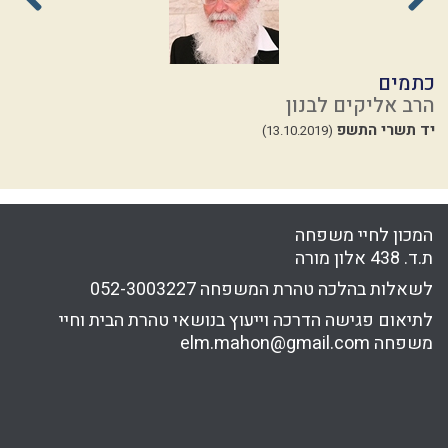
כתמים
ת
הרב אליקים לבנון
ה
יד תשרי התשפ
ז
(13.10.2019)
24
המכון לחיי משפחה
ת.ד. 438 אלון מורה
לשאלות בהלכה טהרת המשפחה
052-3003227
לתיאום פגישה הדרכה וייעוץ בנושאי טהרת הבית וחיי
משפחה
elm.mahon@gmail.com