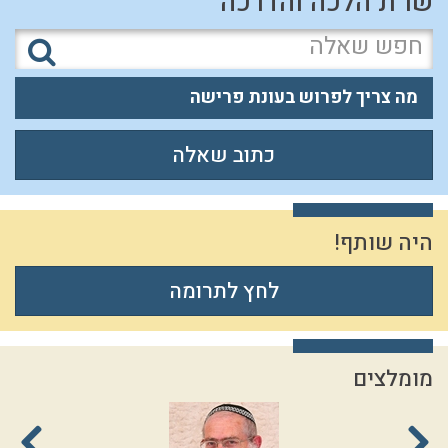
שו"ת הלכה והדרכה
מה צריך לפרוש בעונת פרישה
כתוב שאלה
היה שותף!
לחץ לתרומה
מומלצים