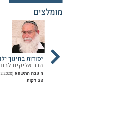
מומלצים
הטבילה
יסודות בחינוך ילד
נון
הרב אליקים לבנון
הרב אליקים לבנון
יד תשרי התשפ
ה טבת התשפא
(20.12.2020)
(13.10.2019)
33 דקות