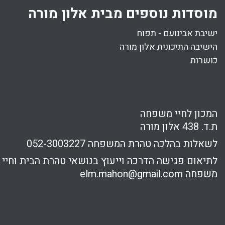
מוסדות נוספים מבית אלון מורה
ישיבת אבינועם - תפוח
הישיבה התיכונית אלון מורה
כושרות
המכון לחיי משפחה
ת.ד. 438 אלון מורה
לשאלות בהלכה טהרת המשפחה
052-3003227
לתיאום פגישה הדרכה וייעוץ בנושאי טהרת הבית וחיי
משפחה
elm.mahon@gmail.com