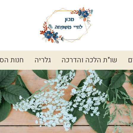
ם
שו"ת הלכה והדרכה
גלריה
חנות הס