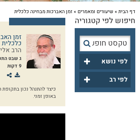
דף הבית
»
שיעורים ומאמרים
»
זמן האברכות מבחינה כלכלית
חיפוש לפי קטגוריה
זמן האבר
כלכלית
הרב אליק
ג שבט התש
לפי נושא
9 דקות
לפי רב
כיצד להתנהל נכון בתקופת ה
באופן זמני.