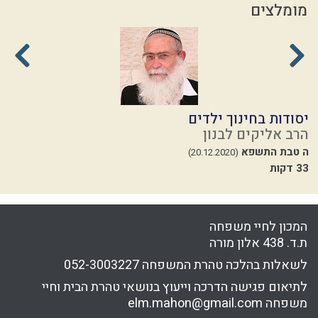
מומלצים
יסודות בחינוך ילדים
ה
הרב אליקים לבנון
ה
ה טבת התשפא
י
(20.12.2020)
33 דקות
המכון לחיי משפחה
ת.ד. 438 אלון מורה
לשאלות בהלכה טהרת המשפחה
052-3003227
לתיאום פגישה הדרכה וייעוץ בנושאי טהרת הבית וחיי
משפחה
elm.mahon@gmail.com