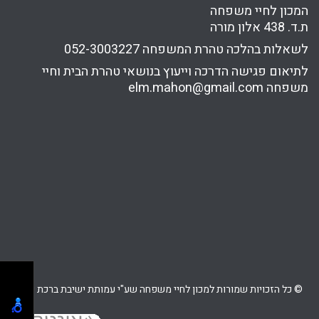
המכון לחיי משפחה
ת.ד. 438 אלון מורה
לשאלות בהלכה טהרת המשפחה
052-3003227
לתיאום פגישה הדרכה וייעוץ בנושאי טהרת הבית וחיי
משפחה
elm.mahon@gmail.com
© כל הזכויות שמורות למכון לחיי משפחה שע"י עמותת ישיבת ברכת יוסף