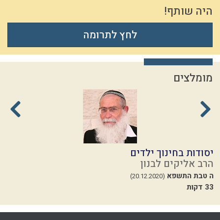
היה שותף!
לחץ לתרומה
מומלצים
יסודות בחינוך ילדים
ה
הרב אליקים לבנון
ה
ה טבת התשפא
י
(20.12.2020)
33 דקות