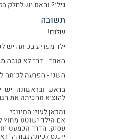
גילו? והאם יש לחלק בז
תשובה
שלום!
ילד מפריע בכיתה יש לכ
האחד - דרך לא טובה מב
השני - הפרעה לכיתה לל
בראש ובראשונה יש לד
להוציא מהכיתה את הגו
ומכאן לענין החינוכי.
אם הילד ישוטט מחוץ לכ
עסוק. הדרך הכמעט יחי
ייכנס לכיתה גבוהה יראה