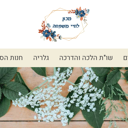
ם
שו"ת הלכה והדרכה
גלריה
חנות הס