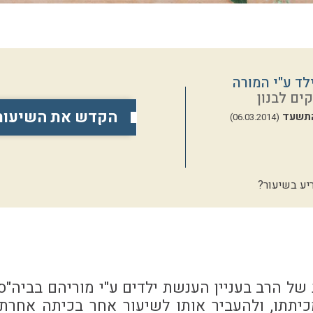
ד ע"י המורה
ים לבנון
הקדש את השיעור
התשעד
(06.03.2014)
יע בשיעור?
ל הרב בעניין הענשת ילדים ע"י מוריהם בביה"ס ,
כיתתו, ולהעביר אותו לשיעור אחר בכיתה אחרת