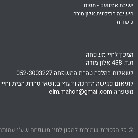
ישיבת אבינועם - תפוח
הישיבה התיכונית אלון מורה
כושרות
המכון לחיי משפחה
ת.ד. 438 אלון מורה
לשאלות בהלכה טהרת המשפחה
052-3003227
לתיאום פגישה הדרכה וייעוץ בנושאי טהרת הבית וחיי
משפחה
elm.mahon@gmail.com
© כל הזכויות שמורות למכון לחיי משפחה שע"י עמותת