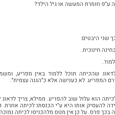
ה ע"פ חומרת המעשה או גיל הילד?
ך שני היבטים:
חינה חינוכית.
מוד.
אוג שהכיתה תוכל ללמוד באין מפריע, ומשמ
רם המפריע. לא כענישה אלא כ"הגנה עצמית".
יתה הוא עלול שוב להפריע. ממילא, צריך לדאוג 
דה להעסיק אותו היא ע"י הכנסתו לכיתה אחרת. 
 בכך פרס. על כן אין מנוס מלהכניסו לכיתה נמוכה