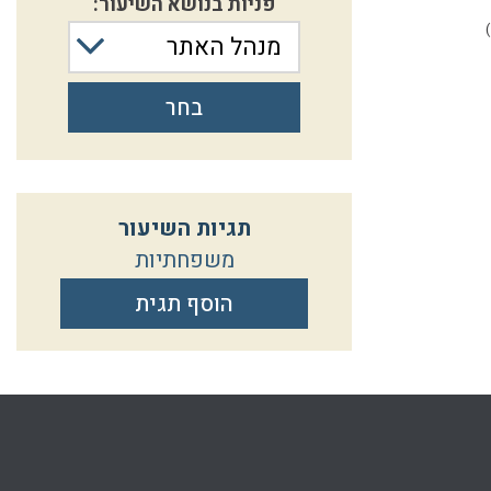
פניות בנושא השיעור:
הרב אליקים לבנון
יד תשרי התשפ
(13.10.2019)
מנהל האתר
כב אייר התשפב
(23.05.2022)
בחר
תגיות השיעור
משפחתיות
הוסף תגית