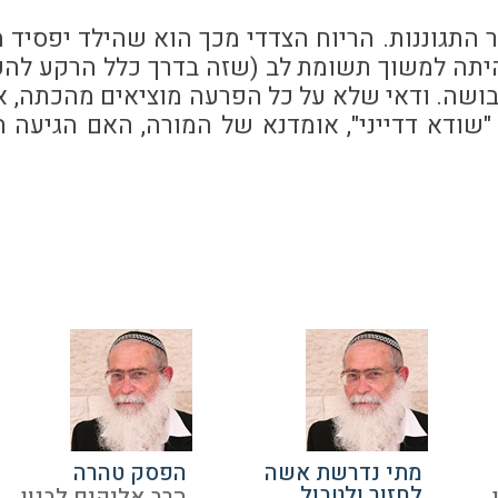
דר התגוננות. הריוח הצדדי מכך הוא שהילד יפסיד 
יתה למשוך תשומת לב (שזה בדרך כלל הרקע להפ
בושה. ודאי שלא על כל הפרעה מוציאים מהכתה, א
 "שודא דדייני", אומדנא של המורה, האם הגיעה 
מתי נדרשת אשה
הפסק טהרה
לחזור ולטבול
הרב אליקים לבנון