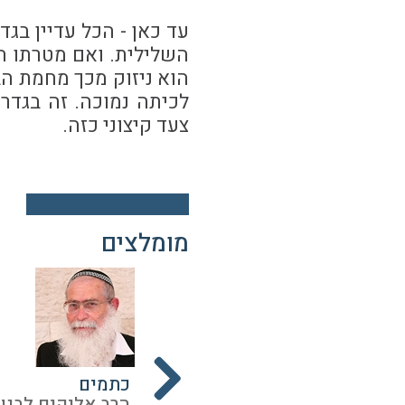
עד כאן - הכל עדיין בג
השלילית. ואם מטרתו ה
הוא ניזוק מכך מחמת ה
לכיתה נמוכה. זה בגדר
צעד קיצוני כזה.
מומלצים
ם
הגדרת הדימום האוסר
כתמים
וב
הרב אליקים לבנון
הרב אליקים לבנון