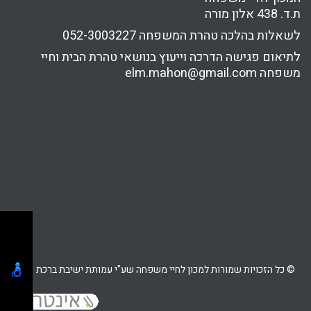
ת.ד. 438 אלון מורה
לשאלות בהלכה טהרת המשפחה
052-3003227
לתיאום פגישה הדרכה וייעוץ בנושאי טהרת הבית וחיי
משפחה
elm.mahon@gmail.com
© כל הזכויות שמורות למכון לחיי משפחה שע"י עמותת ישיבת ברכת יוסף